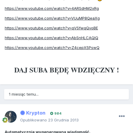
https://www.youtube.com/watch?v=4ARSdHM2xRg
https://www.youtube.com/watch?v=VUuMP8QeaXg
https://www.youtube.com/watch?v=qVSfwqQvoBE
https://www.youtube.com/watch?v=AbSnHLCAQlQ
https://www.youtube.com/watch?v=Z4cepX5PswQ
DAJ SUBA BĘDĘ WDZIĘCZNY !
1 miesiąc temu...
Krypton
984
Opublikowano
23 Grudnia 2013
Automatycznie wygenerowana wiadomość.