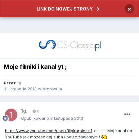
×
LINK DO NOWEJ STRONY
Moje filmiki i kanał yt ;
Przez
1g.
3 Listopada 2013
w
Archiwum
1g.
0
Opublikowano
3 Listopada 2013
https://www.youtube.com/user/filipkarpinski1
<---- Mój kanał na
YouTube jak możesz daj suba i poleć znajomym !