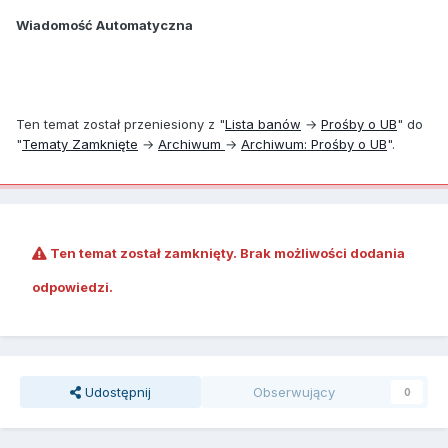
Wiadomość Automatyczna
Ten temat został przeniesiony z "
Lista banów
→
Prośby o UB
" do
"
Tematy Zamknięte
→
Archiwum
→
Archiwum: Prośby o UB
".
Ten temat został zamknięty. Brak możliwości dodania
odpowiedzi.
Udostępnij
Obserwujący
0