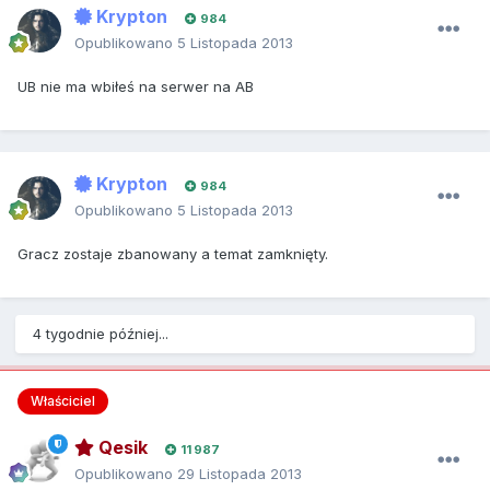
Krypton
984
Opublikowano
5 Listopada 2013
UB nie ma wbiłeś na serwer na AB
Krypton
984
Opublikowano
5 Listopada 2013
Gracz zostaje zbanowany a temat zamknięty.
4 tygodnie później...
Właściciel
Qesik
11 987
Opublikowano
29 Listopada 2013