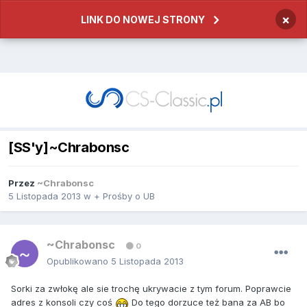
×
LINK DO NOWEJ STRONY
[SS'y]~Chrabonsc
Przez
~Chrabonsc
5 Listopada 2013
w
+ Prośby o UB
~Chrabonsc
0
Opublikowano
5 Listopada 2013
Sorki za zwłokę ale sie trochę ukrywacie z tym forum. Poprawcie
adres z konsoli czy coś
Do tego dorzuce też bana za AB bo