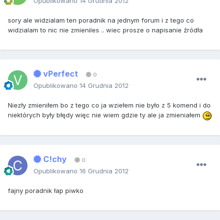
Opublikowano
14 Grudnia 2012
sory ale widzialam ten poradnik na jednym forum i z tego co
widzialam to nic nie zmieniles .. wiec prosze o napisanie źródła
vPerfect
0
Opublikowano
14 Grudnia 2012
Niezły zmieniłem bo z tego co ja wziełem nie było z 5 komend i do
niektórych były błędy więc nie wiem gdzie ty ale ja zmieniałem
C!chy
0
Opublikowano
16 Grudnia 2012
fajny poradnik łap piwko