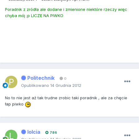
Poradnik z zródła ale dodane i zmienione niektóre rzeczy więc
chyba mój ;p LICZE NA PIWKO
Politechnik
0
Opublikowano
14 Grudnia 2012
No to nie jest aż tak trudne zrobic taki poradnik , ale za chęcie
łap piwko
lolcia
786