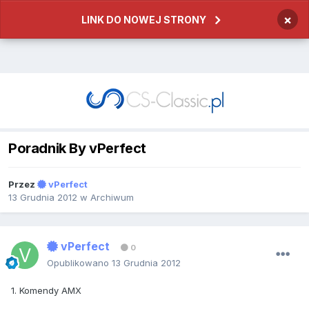
×
LINK DO NOWEJ STRONY
Poradnik By vPerfect
Przez
vPerfect
13 Grudnia 2012
w
Archiwum
vPerfect
0
Opublikowano
13 Grudnia 2012
1. Komendy AMX