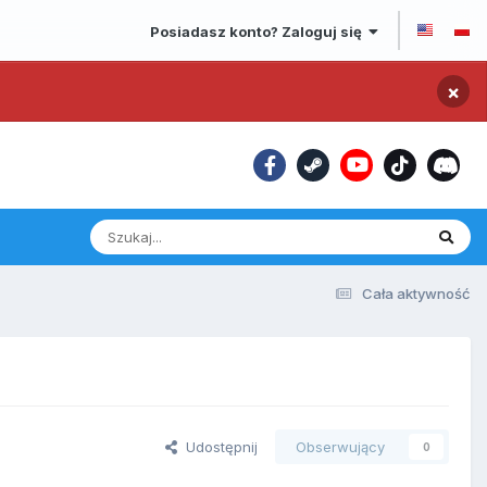
Posiadasz konto? Zaloguj się
×
Cała aktywność
Udostępnij
Obserwujący
0