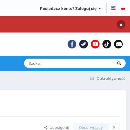
Posiadasz konto? Zaloguj się
×
Cała aktywność
Udostępnij
Obserwujący
0