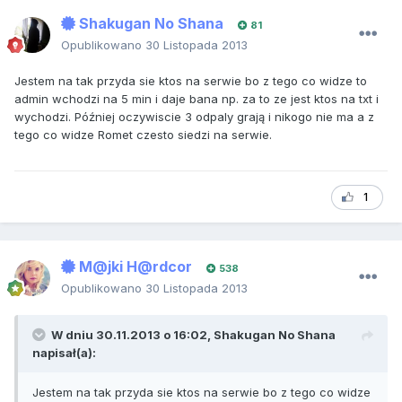
Shakugan No Shana
81
Opublikowano
30 Listopada 2013
Jestem na tak przyda sie ktos na serwie bo z tego co widze to
admin wchodzi na 5 min i daje bana np. za to ze jest ktos na txt i
wychodzi. Później oczywiscie 3 odpaly grają i nikogo nie ma a z
tego co widze Romet czesto siedzi na serwie.
1
M@jki H@rdcor
538
Opublikowano
30 Listopada 2013
W dniu 30.11.2013 o 16:02, Shakugan No Shana
napisał(a):
Jestem na tak przyda sie ktos na serwie bo z tego co widze