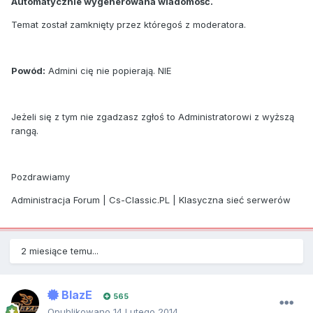
Automatycznie wygenerowana wiadomość.
Temat został zamknięty przez któregoś z moderatora.
Powód:
Admini cię nie popierają. NIE
Jeżeli się z tym nie zgadzasz zgłoś to Administratorowi z wyższą
rangą.
Pozdrawiamy
Administracja Forum | Cs-Classic.PL | Klasyczna sieć serwerów
2 miesiące temu...
BlazE
565
Opublikowano
14 Lutego 2014