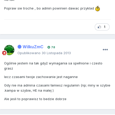
Popraw sie troche , bo admin powinien dawac przyklad
1
WilkuZmC
78
Opublikowano
30 Listopada 2013
Ogólnie jestem na tak gdyż wymagania sa spełnione i czesto
grasz
lecz czasami twoje zachowanie jest naganne
Gdy nie ma admina czasami łamiesz regulamin (np; miny w szybie
.kampa w szybie, HE na malej )
Ale jesli to poprawisz to bedzie dobrze