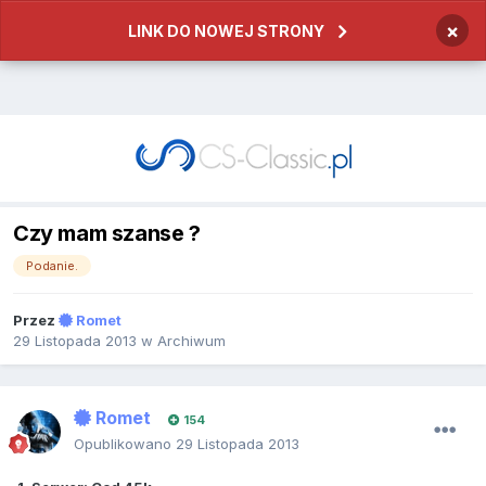
×
LINK DO NOWEJ STRONY
Czy mam szanse ?
Podanie.
Przez
Romet
29 Listopada 2013
w
Archiwum
Romet
154
Opublikowano
29 Listopada 2013