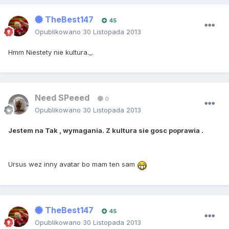
TheBest147
45
Opublikowano
30 Listopada 2013
Hmm Niestety nie kultura._.
Need SPeeed
0
Opublikowano
30 Listopada 2013
Jestem na Tak , wymagania. Z kultura sie gosc poprawia .
Ursus wez inny avatar bo mam ten sam
TheBest147
45
Opublikowano
30 Listopada 2013