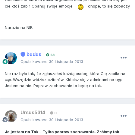
cie ktoś zabił. Opanuj swoje emocje
chope, to się zobaczy
Narazie na NIE.
budus
53
Opublikowano
30 Listopada 2013
Nie raz było tak, że zgłaszałeś każdą osobę, która Cię zabiła na
u@. Wszędzie widzisz cziterów. Kłócisz się z adminami na u@.
Jestem na nie. Popraw zachowanie to będę na tak.
Ursus5314
0
Opublikowano
30 Listopada 2013
Ja jestem na Tak . Tylko popraw zachowanie. Zróbmy tak