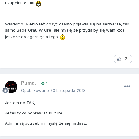
uzupełni te luki
Wiadomo, Vienio też dosyć często pojawia się na serwerze, tak
samo Bede Grau W Gre, ale myślę że przydałby się wam ktoś
jeszcze do ogarnięcia tego
2
Puma.
1
Opublikowano
30 Listopada 2013
Jestem na TAK,
Jeżeli tylko poprawisz kulture.
Admini są potrzebni i myślę że się nadasz.