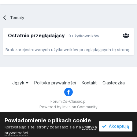
Tematy
Ostatnio przeglądający
0 użytkowników
Brak zarejestrowanych użytkowników przeglądających tę stronę.
Język
Polityka prywatności
Kontakt
Ciasteczka
Forum.Cs-Classic.pl
Powered by Invision Community
Powiadomienie o plikach cookie
Akceptuję
Korzystając z tej strony zgadzasz się na
Polityka
prywatności