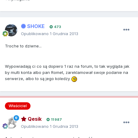
SHOKE
473
Opublikowano
1 Grudnia 2013
Troche to dziwne...
Wypowiadają ci co są dopiero 1 raz na forum, to tak wygląda jak
by multi konta albo pan Romet, zareklamował swoje podanie na
serwerze, albo to są jego koledzy
Właściciel
Qesik
11 987
Opublikowano
1 Grudnia 2013