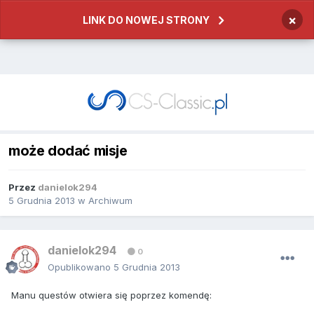
×
LINK DO NOWEJ STRONY
może dodać misje
Przez
danielok294
5 Grudnia 2013
w
Archiwum
danielok294
0
Opublikowano
5 Grudnia 2013
Manu questów otwiera się poprzez komendę: