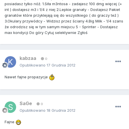
posiadasz tylko nóż. 1.Siła m3ntosa - zadajesz 100 dmg więcej (+
int ) dostajesz m3 i 1/4 z niej 2.Lepkie granaty - Dostajesz Pakiet
granatów które przyklejają się do wszystkiego ( do graczy też )
3.Okulary przywódcy - Widzisz przez ściany 4.Big Milk - 1/4 szans
że odrodzisz się w tym samym miejscu 5 - Sprinter - Dostajesz
max kondycji Do góry Cytuj selektywnie Zgłoś
kabzaa
0
Opublikowano
17 Grudnia 2012
Nawet fajne propazycje
SaGe
0
Opublikowano
18 Grudnia 2012
Fajne