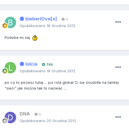
bieberlOve[x]
0
Opublikowano
18 Grudnia 2012
Podoba mi się.
lolcia
786
Opublikowano
18 Grudnia 2012
po co to piszesz tutaj ... juz rola global Ci sie znudziła na tamtej
"sieci" jak mozna tak to nazwac ...
DNA
0
Opublikowano
25 Grudnia 2012