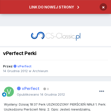
×
LINK DO NOWEJ STRONY
vPerfect Perki
Przez
vPerfect
14 Grudnia 2012
w
Archiwum
vPerfect
0
Opublikowano
14 Grudnia 2012
Wysłany: Dzisiaj 18:37 Perk USZKODZONY PIERŚCIEŃ NINJI 1. Perk:
Uszkodzony Pierścień Ninji. 2. Opis: Jesteś niewidzialny,