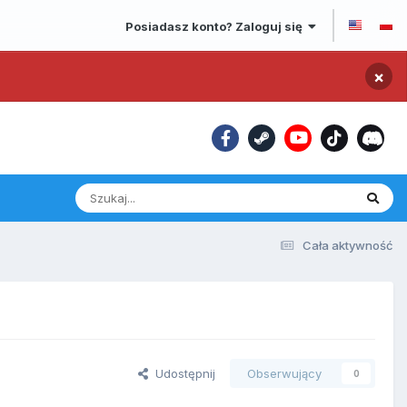
Posiadasz konto? Zaloguj się
×
Cała aktywność
Udostępnij
Obserwujący
0