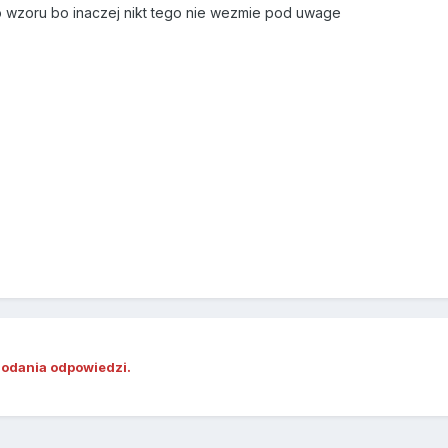
e do wzoru bo inaczej nikt tego nie wezmie pod uwage
dodania odpowiedzi.