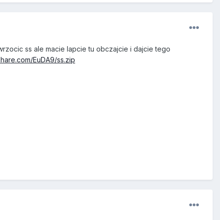
cic ss ale macie lapcie tu obczajcie i dajcie tego
share.com/EuDA9/ss.zip