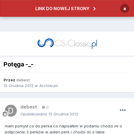
×
LINK DO NOWEJ STRONY
Potęga -_-
Przez
debest
15 Grudnia 2012
w
Archiwum
debest
0
Opublikowano
15 Grudnia 2012
mam pomysł co do perka co napisałem w podaniu chodzi mi o
połączenie 3 perków w jeden perk i chodzi mi o takie