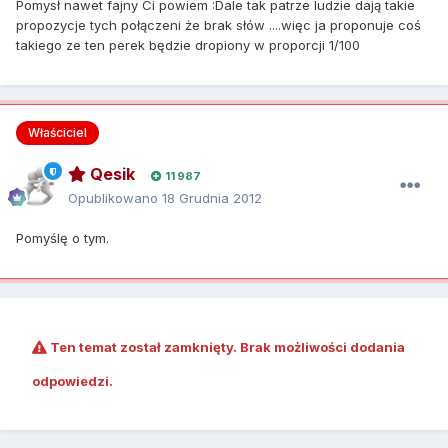
Pomysł nawet fajny Ci powiem :Dale tak patrze ludzie dają takie
propozycje tych połączeni że brak słów ....więc ja proponuje coś
takiego ze ten perek będzie dropiony w proporcji 1/100
Właściciel
Qesik
11 987
Opublikowano
18 Grudnia 2012
Pomyślę o tym.
Ten temat został zamknięty. Brak możliwości dodania
odpowiedzi.