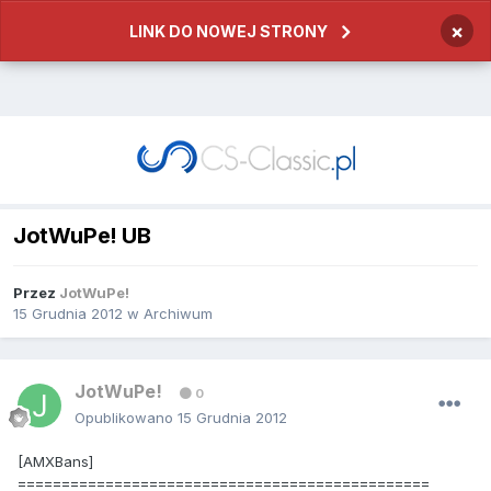
×
LINK DO NOWEJ STRONY
JotWuPe! UB
Przez
JotWuPe!
15 Grudnia 2012
w
Archiwum
JotWuPe!
0
Opublikowano
15 Grudnia 2012
[AMXBans]
===============================================