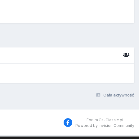
Cała aktywność
Forum.Cs-Classic.pl
Powered by Invision Community