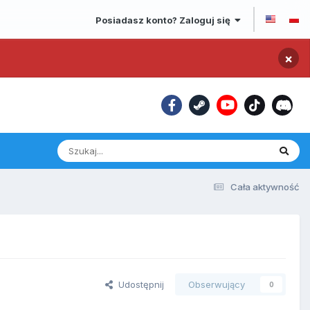
Posiadasz konto? Zaloguj się
×
Cała aktywność
Udostępnij
Obserwujący
0