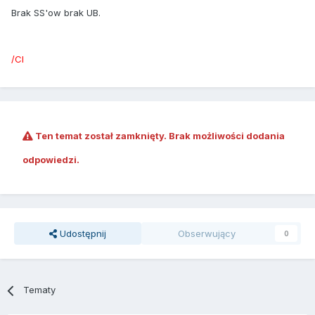
Brak SS'ow brak UB.
/Cl
Ten temat został zamknięty. Brak możliwości dodania
odpowiedzi.
Udostępnij
Obserwujący
0
Tematy