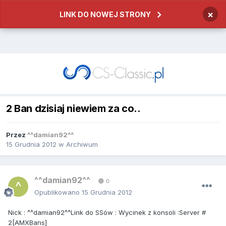
×
LINK DO NOWEJ STRONY
2 Ban dzisiaj niewiem za co..
Przez
^^damian92^^
15 Grudnia 2012
w
Archiwum
^^damian92^^
0
Opublikowano
15 Grudnia 2012
Nick : ^^damian92^^Link do SSów : Wycinek z konsoli :Server #
2[AMXBans]