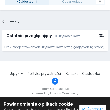
Udostępnij
Obserwujący
0
Tematy
Ostatnio przeglądający
0 użytkowników
Brak zarejestrowanych użytkowników przeglądających tę stronę.
Język
Polityka prywatności
Kontakt
Ciasteczka
Forum.Cs-Classic.pl
Powered by Invision Community
Powiadomienie o plikach cookie
Akceptuję
Korzystając z tej strony zgadzasz się na
Polityka