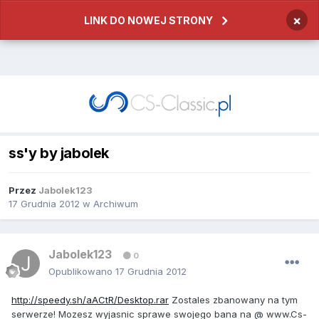
×
LINK DO NOWEJ STRONY
ss'y by jabolek
Przez
Jabolek123
17 Grudnia 2012
w
Archiwum
Jabolek123
0
Opublikowano
17 Grudnia 2012
http://speedy.sh/aACtR/Desktop.rar
Zostales zbanowany na tym
serwerze! Mozesz wyjasnic sprawe swojego bana na @ www.Cs-