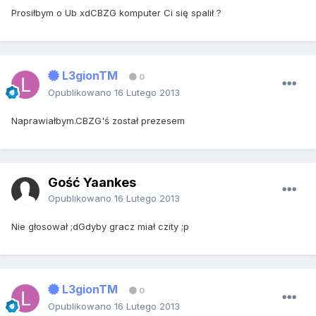
Prosiłbym o Ub xdCBZG komputer Ci się spalił ?
L3gionTM
0
Opublikowano
16 Lutego 2013
Naprawiałbym.CBZG'ś został prezesem
Gość Yaankes
Opublikowano
16 Lutego 2013
Nie głosował ;dGdyby gracz miał czity ;p
L3gionTM
0
Opublikowano
16 Lutego 2013