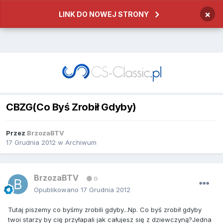
×
LINK DO NOWEJ STRONY
CBZG(Co Byś Zrobił Gdyby)
Przez
BrzozaBTV
17 Grudnia 2012
w
Archiwum
BrzozaBTV
0
Opublikowano
17 Grudnia 2012
Tutaj piszemy co byśmy zrobili gdyby...Np. Co byś zrobił gdyby
twoi starzy by cię przyłapali jak całujesz się z dziewczyną?Jedna