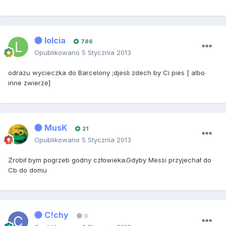
lolcia
786
Opublikowano
5 Stycznia 2013
odrazu wycieczka do Barcelony ;djesli zdech by Ci pies [ albo
inne zwierze]
MusK
21
Opublikowano
5 Stycznia 2013
Zrobił bym pogrzeb godny człowieka.Gdyby Messi przyjechał do
Cb do domu
C!chy
0