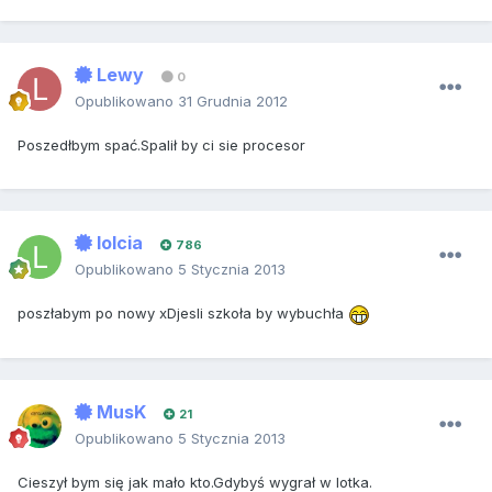
Lewy
0
Opublikowano
31 Grudnia 2012
Poszedłbym spać.Spalił by ci sie procesor
lolcia
786
Opublikowano
5 Stycznia 2013
poszłabym po nowy xDjesli szkoła by wybuchła
MusK
21
Opublikowano
5 Stycznia 2013
Cieszył bym się jak mało kto.Gdybyś wygrał w lotka.