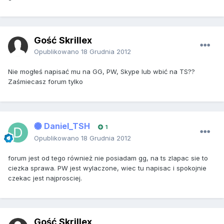
Gość Skrillex
Opublikowano
18 Grudnia 2012
Nie mogłeś napisać mu na GG, PW, Skype lub wbić na TS??
Zaśmiecasz forum tylko
Daniel_TSH
1
Opublikowano
18 Grudnia 2012
forum jest od tego również nie posiadam gg, na ts zlapac sie to
ciezka sprawa. PW jest wylaczone, wiec tu napisac i spokojnie
czekac jest najprosciej.
Gość Skrillex