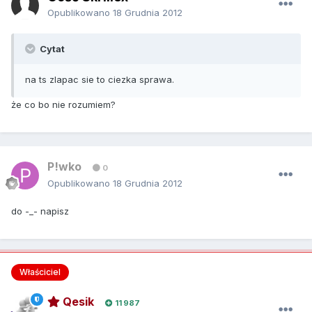
Opublikowano
18 Grudnia 2012
Cytat
na ts zlapac sie to ciezka sprawa.
że co bo nie rozumiem?
P!wko
0
Opublikowano
18 Grudnia 2012
do -_- napisz
Właściciel
Qesik
11 987