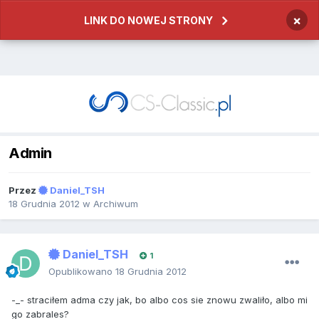
×
LINK DO NOWEJ STRONY
Admin
Przez
Daniel_TSH
18 Grudnia 2012
w
Archiwum
Daniel_TSH
1
Opublikowano
18 Grudnia 2012
-_- straciłem adma czy jak, bo albo cos sie znowu zwaliło, albo mi
go zabrales?