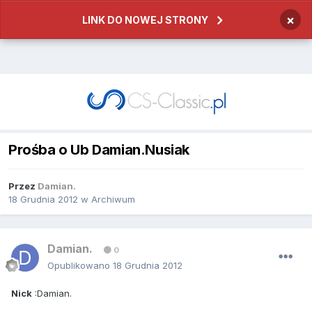
×
LINK DO NOWEJ STRONY
Prośba o Ub Damian.Nusiak
Przez
Damian.
18 Grudnia 2012
w
Archiwum
Damian.
0
Opublikowano
18 Grudnia 2012
Nick
:Damian.