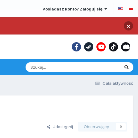
Posiadasz konto? Zaloguj się
×
Cała aktywność
Udostępnij
Obserwujący
0