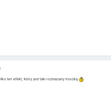
2
lko ten efekt, który jest taki rozmazany troszkę