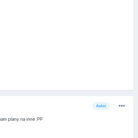
Autor
mam plany na inne :PP