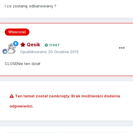
I co zostanę odbanowany ?
Właściciel
Qesik
11 987
Opublikowano
20 Grudnia 2012
CLOSENie ten dział
Ten temat został zamknięty. Brak możliwości dodania
odpowiedzi.