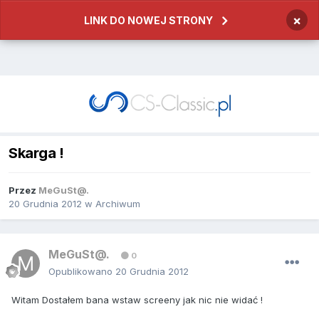
×
LINK DO NOWEJ STRONY
Skarga !
Przez
MeGuSt@.
20 Grudnia 2012
w
Archiwum
MeGuSt@.
0
Opublikowano
20 Grudnia 2012
Witam Dostałem bana wstaw screeny jak nic nie widać !