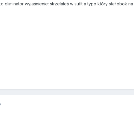
o eliminator wyjaśnienie: strzelałeś w sufit a typo który stał obok n
2