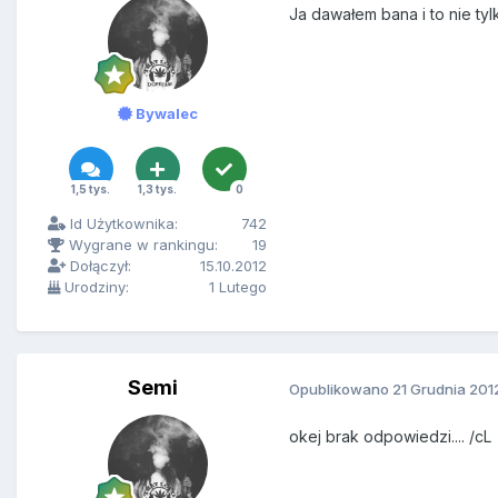
Ja dawałem bana i to nie tylk
Bywalec
1,5 tys.
1,3 tys.
0
Id Użytkownika:
742
Wygrane w rankingu:
19
Dołączył:
15.10.2012
Urodziny:
1 Lutego
Semi
Opublikowano
21 Grudnia 201
okej brak odpowiedzi.... /cL