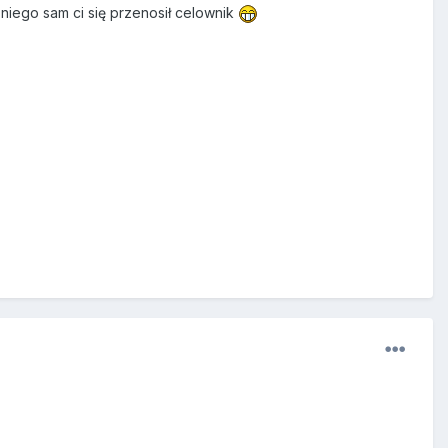
a niego sam ci się przenosił celownik