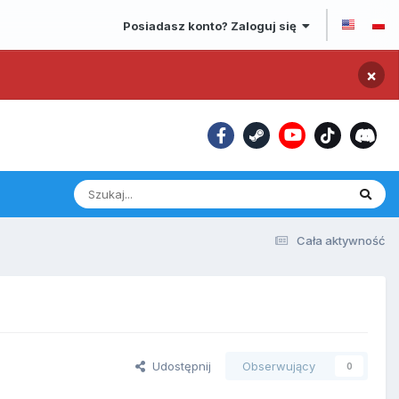
Posiadasz konto? Zaloguj się
×
Cała aktywność
Udostępnij
Obserwujący
0