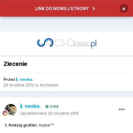
×
LINK DO NOWEJ STRONY
Zlecenie
Przez
neska.
20 Grudnia 2012
w
Archiwum
neska.
3 198
Opublikowano
20 Grudnia 2012
1. Rodzaj grafiki:
Avatar^^