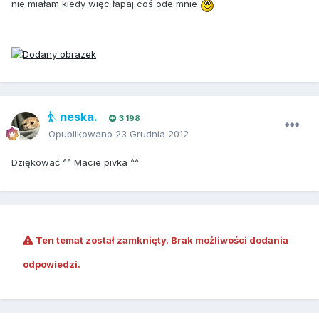
nie miałam kiedy więc łapaj coś ode mnie
neska.
3 198
Opublikowano
23 Grudnia 2012
Dziękować ^^ Macie pivka ^^
Ten temat został zamknięty. Brak możliwości dodania
odpowiedzi.