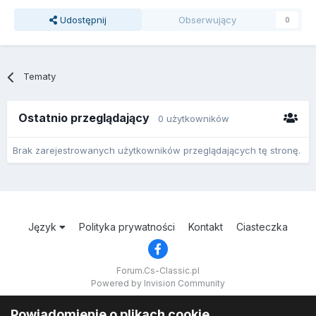
Udostępnij
Obserwujący
0
Tematy
Ostatnio przeglądający
0 użytkowników
Brak zarejestrowanych użytkowników przeglądających tę stronę.
Język
Polityka prywatności
Kontakt
Ciasteczka
Forum.Cs-Classic.pl
Powered by Invision Community
Powiadomienie o plikach cookie