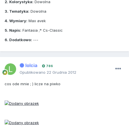
2. Kolorystyka:
Dowolna
3. Tematyka:
Dowolna
4. Wymiary:
Max avek
5. Napis:
Fantasia ;* Cs-Classic
6. Dodatkowo:
---
lolcia
786
Opublikowano
22 Grudnia 2012
cos ode mnie ; ) licze na piwko