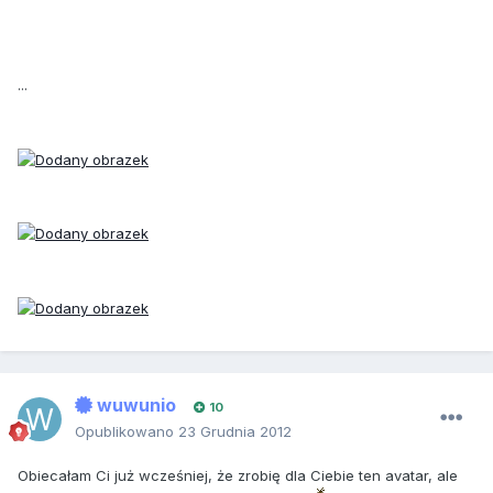
...
wuwunio
10
Opublikowano
23 Grudnia 2012
Obiecałam Ci już wcześniej, że zrobię dla Ciebie ten avatar, ale