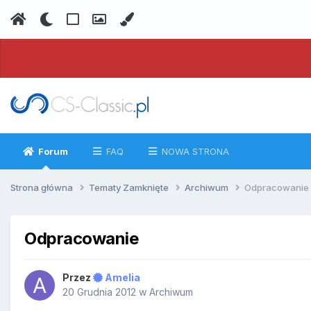
Forum
FAQ
NOWA STRONA
Strona główna
Tematy Zamknięte
Archiwum
Odpracowanie
Odpracowanie
Przez
Amelia
20 Grudnia 2012
w
Archiwum