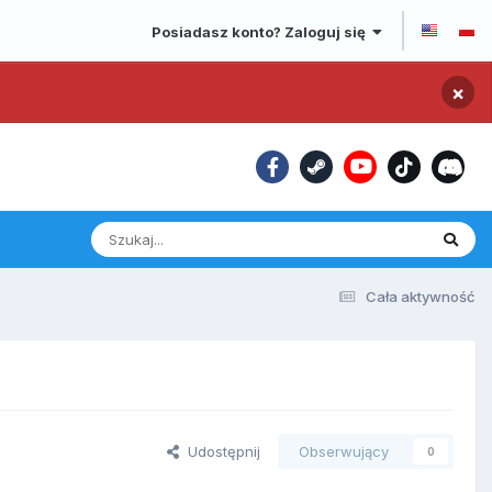
Posiadasz konto? Zaloguj się
×
Cała aktywność
Udostępnij
Obserwujący
0