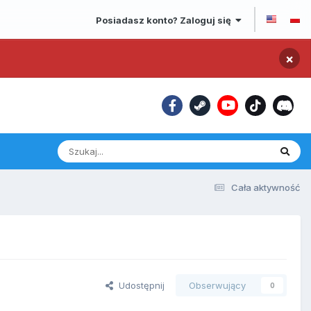
Posiadasz konto? Zaloguj się
×
Cała aktywność
Udostępnij
Obserwujący
0