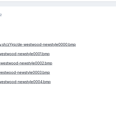
12
dy.sh/zYjrp/de-westwood-newstyle0000.bmp
-westwood-newstyle0001.bmp
e-westwood-newstyle0002.bmp
-westwood-newstyle0003.bmp
e-westwood-newstyle0004.bmp