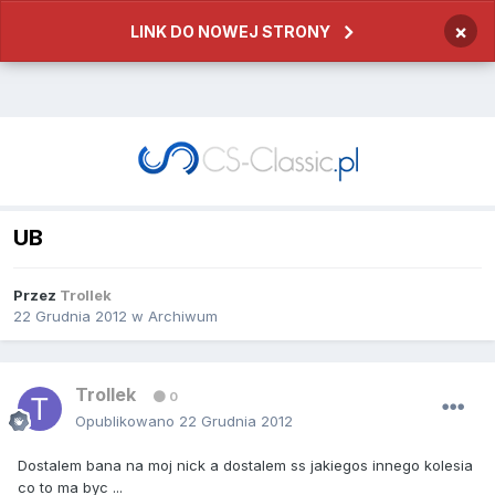
×
LINK DO NOWEJ STRONY
UB
Przez
Trollek
22 Grudnia 2012
w
Archiwum
Trollek
0
Opublikowano
22 Grudnia 2012
Dostalem bana na moj nick a dostalem ss jakiegos innego kolesia
co to ma byc ...