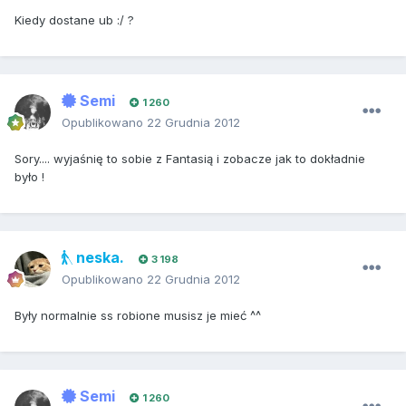
Kiedy dostane ub :/ ?
Semi
1 260
Opublikowano
22 Grudnia 2012
Sory.... wyjaśnię to sobie z Fantasią i zobacze jak to dokładnie
było !
neska.
3 198
Opublikowano
22 Grudnia 2012
Były normalnie ss robione musisz je mieć ^^
Semi
1 260