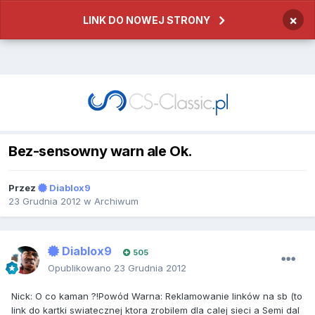
×
LINK DO NOWEJ STRONY
Bez-sensowny warn ale Ok.
Przez
Diablox9
23 Grudnia 2012
w
Archiwum
Diablox9
505
Opublikowano
23 Grudnia 2012
Nick: O co kaman ?!Powód Warna: Reklamowanie linków na sb (to
link do kartki swiatecznej ktora zrobilem dla calej sieci a Semi dal