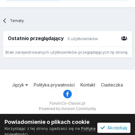
Tematy
Ostatnio przeglądający
0 użytkowników
Brak zarejestrowanych użytkowników przeglądających tę stronę.
Język
Polityka prywatności
Kontakt
Ciasteczka
Forum.Cs-Classic.pl
Powered by Invision Community
Powiadomienie o plikach cookie
Akceptuję
Korzystając z tej strony zgadzasz się na
Polityka
prywatności