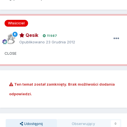
Właściciel
Qesik
11 987
Opublikowano
23 Grudnia 2012
CLOSE
Ten temat został zamknięty. Brak możliwości dodania
odpowiedzi.
Udostępnij
Obserwujący
0