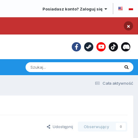
Posiadasz konto? Zaloguj się
×
Cała aktywność
Udostępnij
Obserwujący
0