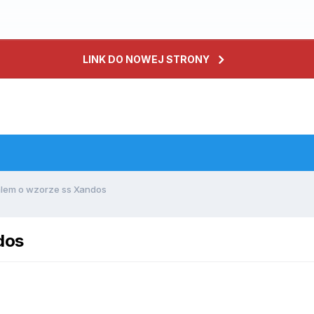
LINK DO NOWEJ STRONY
alem o wzorze ss Xandos
dos