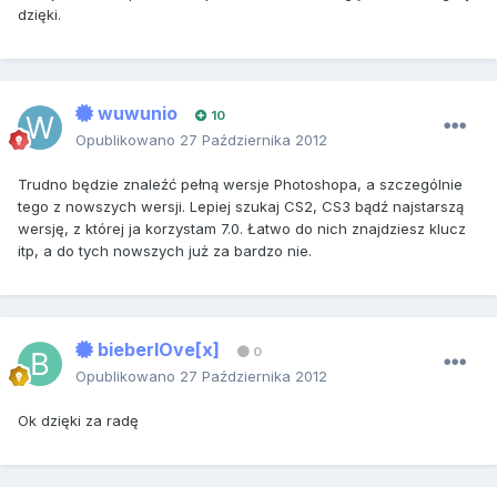
dzięki.
wuwunio
10
Opublikowano
27 Października 2012
Trudno będzie znaleźć pełną wersje Photoshopa, a szczególnie
tego z nowszych wersji. Lepiej szukaj CS2, CS3 bądź najstarszą
wersję, z której ja korzystam 7.0. Łatwo do nich znajdziesz klucz
itp, a do tych nowszych już za bardzo nie.
bieberlOve[x]
0
Opublikowano
27 Października 2012
Ok dzięki za radę