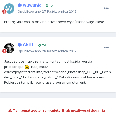
wuwunio
10
Opublikowano
27 Października 2012
Proszę. Jak coś to pisz na privSprawa wyjaśniona więc close.
ChiLL
74
Opublikowano
28 Października 2012
Jeszcze coś napiszę, na torrentach jest każda wersja
photoshopa
Tutaj masz
cs6:http://tnttorrent.info/torrent/Adobe_Photoshop_CS6_13.0_Exten
ded_Final_Multilanguage_patch._415477Razem z aktywatorem.
Pobierasz ten plik i otwierasz programem utorrent.
Ten temat został zamknięty. Brak możliwości dodania