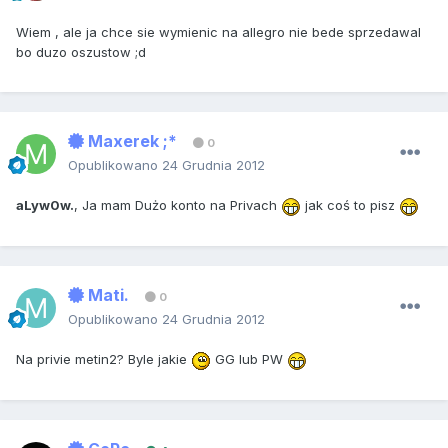
Wiem , ale ja chce sie wymienic na allegro nie bede sprzedawal
bo duzo oszustow ;d
Maxerek ;*
0
Opublikowano
24 Grudnia 2012
aLyw0w.
, Ja mam Dużo konto na Privach
jak coś to pisz
Mati.
0
Opublikowano
24 Grudnia 2012
Na privie metin2? Byle jakie
GG lub PW