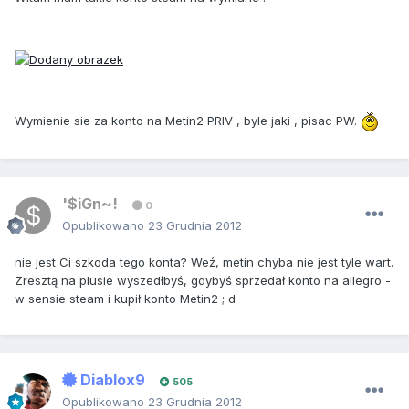
Wymienie sie za konto na Metin2 PRIV , byle jaki , pisac PW.
'$iGn~!
0
Opublikowano
23 Grudnia 2012
nie jest Ci szkoda tego konta? Weź, metin chyba nie jest tyle wart.
Zresztą na plusie wyszedłbyś, gdybyś sprzedał konto na allegro -
w sensie steam i kupił konto Metin2 ; d
Diablox9
505
Opublikowano
23 Grudnia 2012