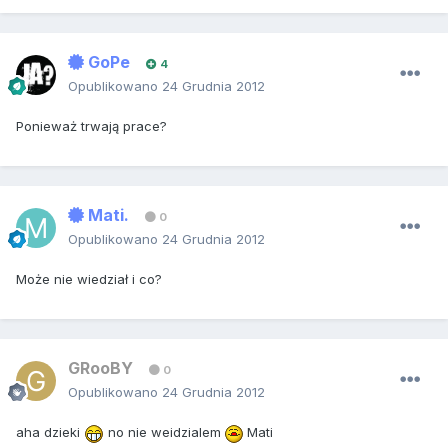
GoPe
4
Opublikowano
24 Grudnia 2012
Ponieważ trwają prace?
Mati.
0
Opublikowano
24 Grudnia 2012
Może nie wiedział i co?
GRooBY
0
Opublikowano
24 Grudnia 2012
aha dzieki
no nie weidzialem
Mati