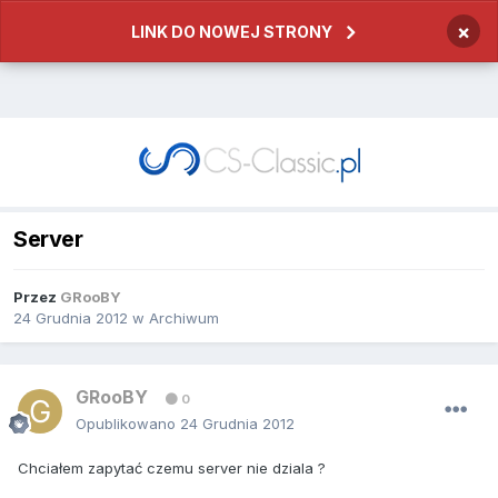
×
LINK DO NOWEJ STRONY
Server
Przez
GRooBY
24 Grudnia 2012
w
Archiwum
GRooBY
0
Opublikowano
24 Grudnia 2012
Chciałem zapytać czemu server nie dziala ?