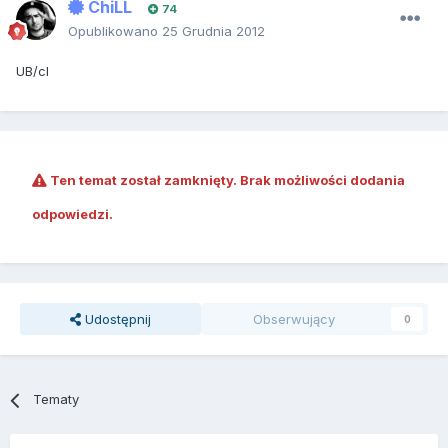
ChiLL
74
Opublikowano
25 Grudnia 2012
UB/cl
Ten temat został zamknięty. Brak możliwości dodania
odpowiedzi.
Udostępnij
Obserwujący
0
Tematy