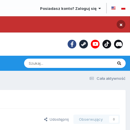
Posiadasz konto? Zaloguj się
×
Cała aktywność
Udostępnij
Obserwujący
0