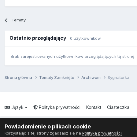
Tematy
Ostatnio przeglądający
0 użytkowników
Brak zarejestrowanych użytkowników przeglądających tę stronę.
Strona główna
Tematy Zamknięte
Archiwum
Sygnaturka
Język
Polityka prywatności
Kontakt
Ciasteczka
Powiadomienie o plikach cookie
Korzystając z tej strony zgadzasz się na
Polityka prywatności