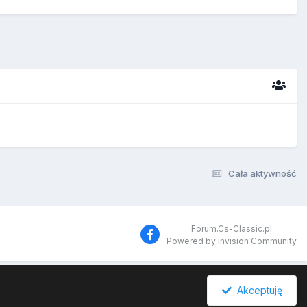
Cała aktywność
Forum.Cs-Classic.pl
Powered by Invision Community
Akceptuję