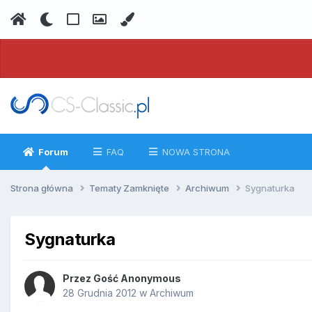
Forum
FAQ
NOWA STRONA
Strona główna
Tematy Zamknięte
Archiwum
Sygnaturka
Sygnaturka
Przez
Gość Anonymous
28 Grudnia 2012
w
Archiwum