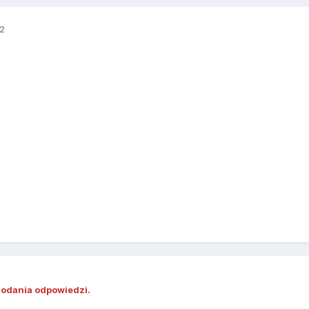
12
dodania odpowiedzi.