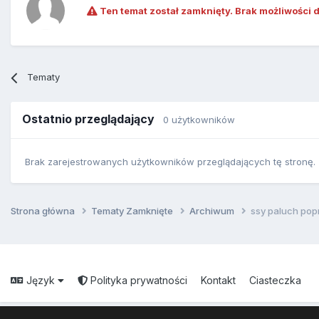
Ten temat został zamknięty. Brak możliwości 
Tematy
Ostatnio przeglądający
0 użytkowników
Brak zarejestrowanych użytkowników przeglądających tę stronę.
Strona główna
Tematy Zamknięte
Archiwum
ssy paluch po
Język
Polityka prywatności
Kontakt
Ciasteczka