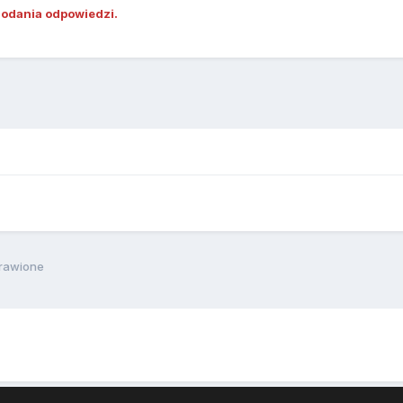
dodania odpowiedzi.
prawione