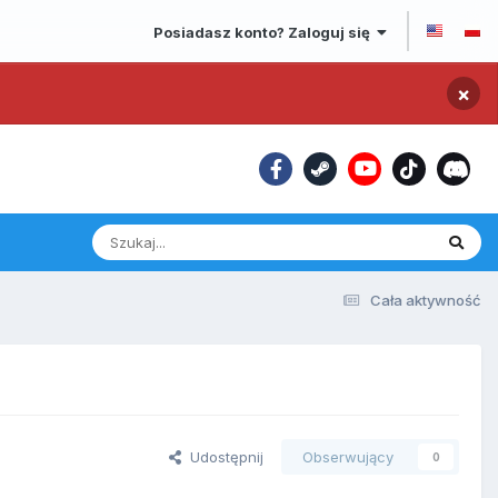
Posiadasz konto? Zaloguj się
×
Cała aktywność
Udostępnij
Obserwujący
0