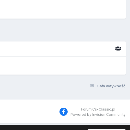
Cała aktywność
Forum.Cs-Classic.pl
Powered by Invision Community