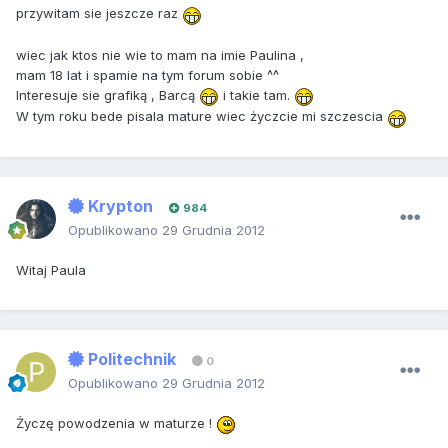
przywitam sie jeszcze raz
wiec jak ktos nie wie to mam na imie Paulina ,
mam 18 lat i spamie na tym forum sobie ^^
Interesuje sie grafiką , Barcą
i takie tam.
W tym roku bede pisala mature wiec życzcie mi szczescia
Krypton
984
Opublikowano
29 Grudnia 2012
Witaj Paula
Politechnik
0
Opublikowano
29 Grudnia 2012
Życzę powodzenia w maturze !