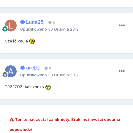
Luna25
0
Opublikowano
30 Grudnia 2012
Cześć Paula
are[t]
0
Opublikowano
30 Grudnia 2012
TRZEZDZ, Kolezanko
Ten temat został zamknięty. Brak możliwości dodania
odpowiedzi.