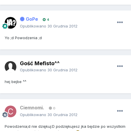
GoPe
4
Opublikowano
30 Grudnia 2012
Yo ;d Powodzenia ;d
Gość Mefisto^^
Opublikowano
30 Grudnia 2012
hej bejbe ^^
Ciemnomi.
0
Opublikowano
30 Grudnia 2012
Powodzenia;d nie dziękuj:D podziękujesz jka będzie po wszystkim