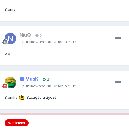
Siema ;]
NiuQ
0
Opublikowano
30 Grudnia 2012
elo
MusK
21
Opublikowano
30 Grudnia 2012
Siemka
. Szczęścia życzę.
Właściciel