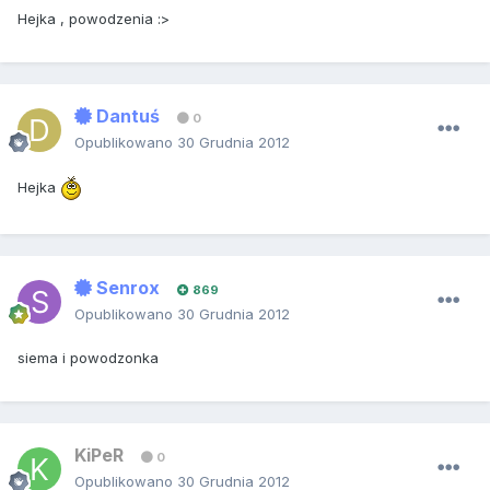
Hejka , powodzenia :>
Dantuś
0
Opublikowano
30 Grudnia 2012
Hejka
Senrox
869
Opublikowano
30 Grudnia 2012
siema i powodzonka
KiPeR
0
Opublikowano
30 Grudnia 2012