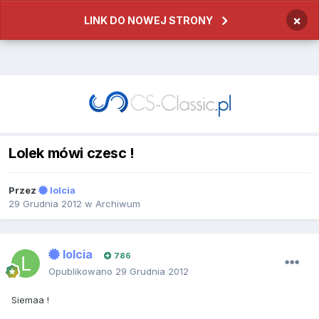
×
LINK DO NOWEJ STRONY
Lolek mówi czesc !
Przez
lolcia
29 Grudnia 2012
w
Archiwum
lolcia
786
Opublikowano
29 Grudnia 2012
Siemaa !