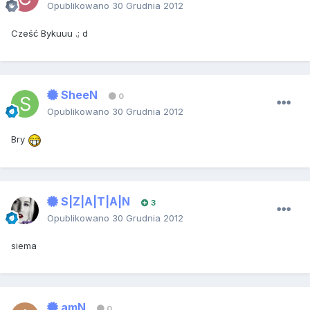
Opublikowano
30 Grudnia 2012
Cześć Bykuuu .; d
SheeN
0
Opublikowano
30 Grudnia 2012
Bry
S|Z|A|T|A|N
3
Opublikowano
30 Grudnia 2012
siema
amN
0