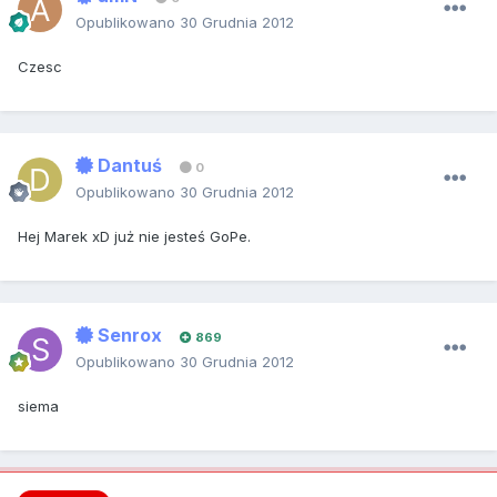
Opublikowano
30 Grudnia 2012
Czesc
Dantuś
0
Opublikowano
30 Grudnia 2012
Hej Marek xD już nie jesteś GoPe.
Senrox
869
Opublikowano
30 Grudnia 2012
siema