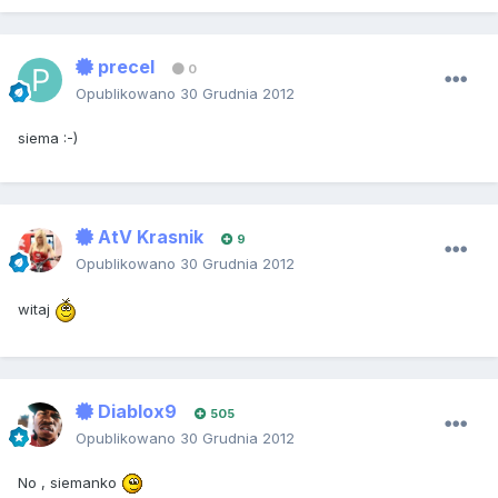
precel
0
Opublikowano
30 Grudnia 2012
siema :-)
AtV Krasnik
9
Opublikowano
30 Grudnia 2012
witaj
Diablox9
505
Opublikowano
30 Grudnia 2012
No , siemanko