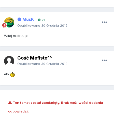
MusK
21
Opublikowano
30 Grudnia 2012
Witaj mistrzu ;>
Gość Mefisto^^
Opublikowano
30 Grudnia 2012
elo
Ten temat został zamknięty. Brak możliwości dodania
odpowiedzi.