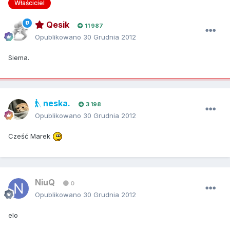
Właściciel
Qesik
11 987
Opublikowano
30 Grudnia 2012
Siema.
neska.
3 198
Opublikowano
30 Grudnia 2012
Cześć Marek
NiuQ
0
Opublikowano
30 Grudnia 2012
elo