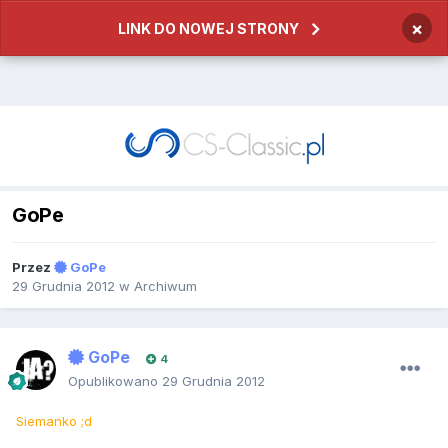
×
LINK DO NOWEJ STRONY
GoPe
Przez
GoPe
29 Grudnia 2012
w
Archiwum
GoPe
4
Opublikowano
29 Grudnia 2012
Siemanko ;d