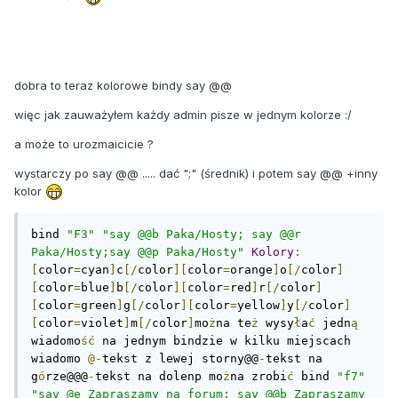
dobra to teraz kolorowe bindy say @@
więc jak zauważyłem każdy admin pisze w jednym kolorze :/
a może to urozmaicicie ?
wystarczy po say @@ ..... dać ";" (średnik) i potem say @@ +inny
kolor
bind 
"F3"
"say @@b Paka/Hosty; say @@r 
Paka/Hosty;say @@p Paka/Hosty"
Kolory
:
[
color
=
cyan
]
c
[/
color
][
color
=
orange
]
o
[/
color
]
[
color
=
blue
]
b
[/
color
][
color
=
red
]
r
[/
color
]
[
color
=
green
]
g
[/
color
][
color
=
yellow
]
y
[/
color
]
[
color
=
violet
]
m
[/
color
]
mo
ż
na te
ż
 wysy
ł
a
ć
 jedn
ą
wiadomo
ść
 na jednym bindzie w kilku miejscach 
wiadomo 
@-
tekst z lewej storny@@
-
tekst na 
g
ó
rze@@@
-
tekst na dolenp mo
ż
na zrobi
ć
 bind 
"f7"
"say @e Zapraszamy na forum; say @@b Zapraszamy 