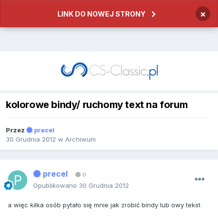
×
LINK DO NOWEJ STRONY
kolorowe bindy/ ruchomy text na forum
Przez
precel
30 Grudnia 2012
w
Archiwum
precel
0
Opublikowano
30 Grudnia 2012
a więc kilka osób pytało się mnie jak zrobić bindy lub owy tekst