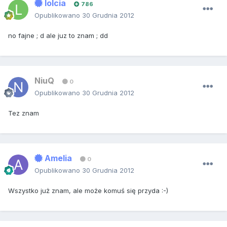
lolcia
786
Opublikowano
30 Grudnia 2012
no fajne ; d ale juz to znam ; dd
NiuQ
0
Opublikowano
30 Grudnia 2012
Tez znam
Amelia
0
Opublikowano
30 Grudnia 2012
Wszystko już znam, ale może komuś się przyda :-)