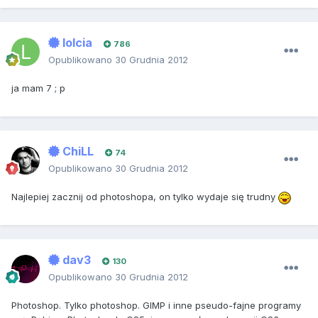
lolcia
786
Opublikowano
30 Grudnia 2012
ja mam 7 ; p
ChiLL
74
Opublikowano
30 Grudnia 2012
Najlepiej zacznij od photoshopa, on tylko wydaje się trudny
dav3
130
Opublikowano
30 Grudnia 2012
Photoshop. Tylko photoshop. GIMP i inne pseudo-fajne programy