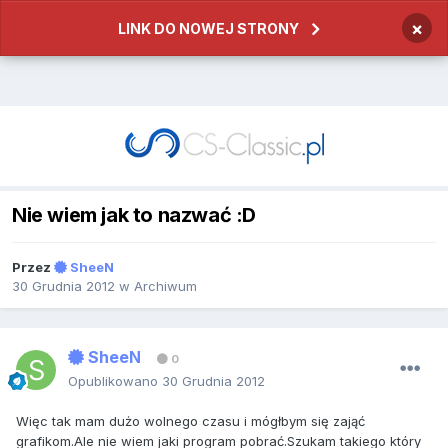
×
LINK DO NOWEJ STRONY
Nie wiem jak to nazwać :D
Przez
SheeN
30 Grudnia 2012
w
Archiwum
SheeN
0
Opublikowano
30 Grudnia 2012
Więc tak mam dużo wolnego czasu i mógłbym się zająć
grafikom.Ale nie wiem jaki program pobrać.Szukam takiego który