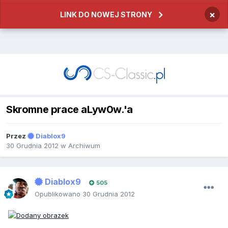
×
LINK DO NOWEJ STRONY
Skromne prace aLyw0w.'a
Przez
Diablox9
30 Grudnia 2012
w
Archiwum
Diablox9
505
Opublikowano
30 Grudnia 2012