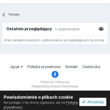
Tematy
Ostatnio przeglądający
0 użytkowników
Brak zarejestrowanych użytkowników przeglądających tę stronę.
Język
Polityka prywatności
Kontakt
Ciasteczka
Forum.Cs-Classic.pl
Powered by Invision Community
Powiadomienie o plikach cookie
Akceptuję
Korzystając z tej strony zgadzasz się na
Polityka
prywatności