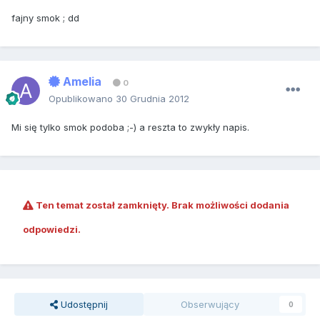
fajny smok ; dd
Amelia
0
Opublikowano
30 Grudnia 2012
Mi się tylko smok podoba ;-) a reszta to zwykły napis.
Ten temat został zamknięty. Brak możliwości dodania
odpowiedzi.
Udostępnij
Obserwujący
0