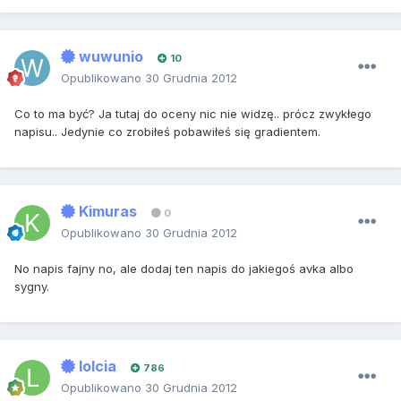
wuwunio
10
Opublikowano
30 Grudnia 2012
Co to ma być? Ja tutaj do oceny nic nie widzę.. prócz zwykłego
napisu.. Jedynie co zrobiłeś pobawiłeś się gradientem.
Kimuras
0
Opublikowano
30 Grudnia 2012
No napis fajny no, ale dodaj ten napis do jakiegoś avka albo
sygny.
lolcia
786
Opublikowano
30 Grudnia 2012