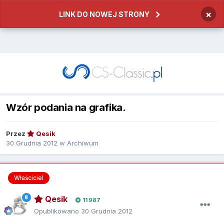
×
LINK DO NOWEJ STRONY
Wzór podania na grafika.
Przez
Qesik
30 Grudnia 2012
w
Archiwum
Właściciel
Qesik
11 987
Opublikowano
30 Grudnia 2012