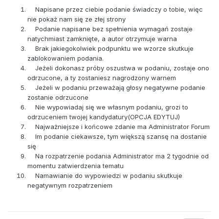
Napisane przez ciebie podanie świadczy o tobie, więc
nie pokaż nam się ze złej strony
Podanie napisane bez spełnienia wymagań zostaje
natychmiast zamknięte, a autor otrzymuje warna
Brak jakiegokolwiek podpunktu we wzorze skutkuje
zablokowaniem podania.
Jeżeli dokonasz próby oszustwa w podaniu, zostaje ono
odrzucone, a ty zostaniesz nagrodzony warnem
Jeżeli w podaniu przeważają głosy negatywne podanie
zostanie odrzucone
Nie wypowiadaj się we własnym podaniu, grozi to
odrzuceniem twojej kandydatury(OPCJA EDYTUJ)
Najważniejsze i końcowe zdanie ma Administrator Forum
Im podanie ciekawsze, tym większą szansę na dostanie
się
Na rozpatrzenie podania Administrator ma 2 tygodnie od
momentu zatwierdzenia tematu
Namawianie do wypowiedzi w podaniu skutkuje
negatywnym rozpatrzeniem