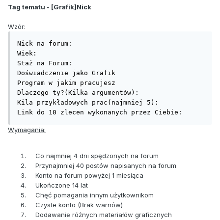
Tag tematu - [Grafik]Nick
Wzór:
Nick na forum: 

Wiek:

Staż na Forum:

Doświadczenie jako Grafik

Program w jakim pracujesz

Dlaczego ty?(Kilka argumentów):

Kila przykładowych prac(najmniej 5):

Link do 10 zlecen wykonanych przez Ciebie:
Wymagania:
Co najmniej 4 dni spędzonych na forum
Przynajmniej 40 postów napisanych na forum
Konto na forum powyżej 1 miesiąca
Ukończone 14 lat
Chęć pomagania innym użytkownikom
Czyste konto (Brak warnów)
Dodawanie różnych materiałów graficznych