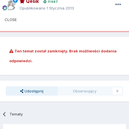
Qesik
11 987
Opublikowano
1 Stycznia 2013
CLOSE
Ten temat został zamknięty. Brak możliwości dodania
odpowiedzi.
Udostępnij
Obserwujący
0
Tematy