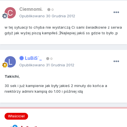
Ciemnomi.
0
Opublikowano
30 Grudnia 2012
w tej sytuacji to chyba nie wystarczą Ci sami świadkowie z serwa
gdyż jak wyżej piszą kampiłeś ;]Najlepiej jakiś ss gdzie to było ;p
LuBiS`_
0
Opublikowano
31 Grudnia 2012
Takichi
,
30 sek i już kampienie jak były jakieś 2 minuty do końca a
niektórzy admini kampią do 1.00 i później idą
Właściciel