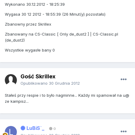
Wykonano 30.12.2012 - 18:25:39
Wygasa 30 12 2012 - 18:55:39 (26 Minut(y) pozostało)
Zbanowny przez Skrillex
Zbanowany na CS-Classic [ Only de_dust2 ] | CS-Classic.pl
(de_dust2)
Wszystkie wygasłe bany 0
Gość Skrillex
Opublikowano
30 Grudnia 2012
Stałeś przy respie i to było nagminne... Każdy mi spamował na u@
ze kampisz...
LuBiS`_
0