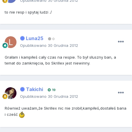
Opublikowano
30 Grudnia 2012
to nie resp i spytaj ludzi ./
Luna25
0
Opublikowano
30 Grudnia 2012
Grałam i kampiłeś cały czas na respie. To był słuszny ban, a
temat do zamknięcia, bo Skrillex jest niewinny.
Takichi
19
Opublikowano
30 Grudnia 2012
Również uważam,że Skrillex nic nie zrobił,kampiłeś,dostałeś bana
i cześć