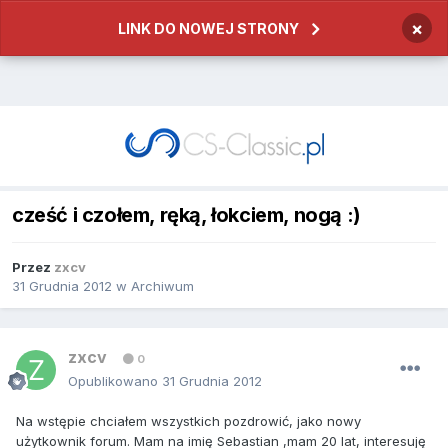
×
LINK DO NOWEJ STRONY
cześć i czołem, ręką, łokciem, nogą :)
Przez
zxcv
31 Grudnia 2012
w
Archiwum
zxcv
0
Opublikowano
31 Grudnia 2012
Na wstępie chciałem wszystkich pozdrowić, jako nowy
użytkownik forum. Mam na imię Sebastian ,mam 20 lat, interesuję