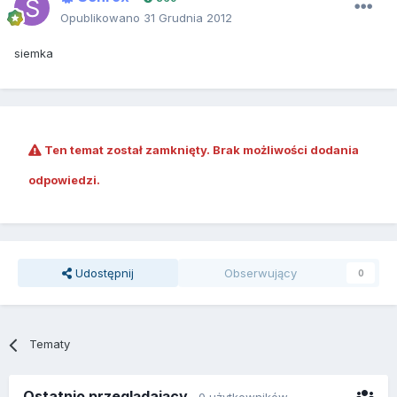
Opublikowano
31 Grudnia 2012
siemka
Ten temat został zamknięty. Brak możliwości dodania
odpowiedzi.
Udostępnij
Obserwujący
0
Tematy
Ostatnio przeglądający