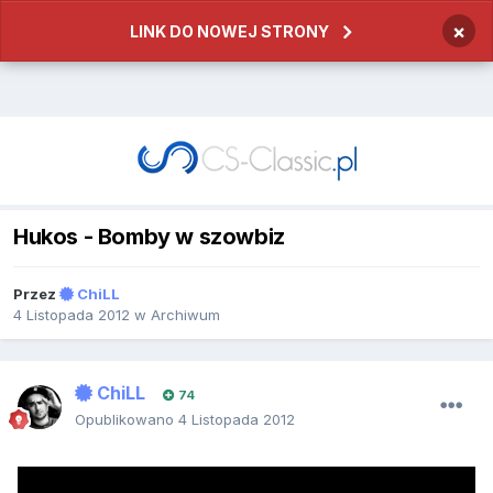
×
LINK DO NOWEJ STRONY
Hukos - Bomby w szowbiz
Przez
ChiLL
4 Listopada 2012
w
Archiwum
ChiLL
74
Opublikowano
4 Listopada 2012