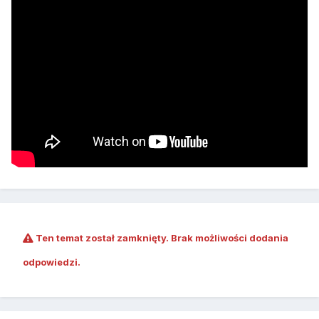
Ten temat został zamknięty. Brak możliwości dodania
odpowiedzi.