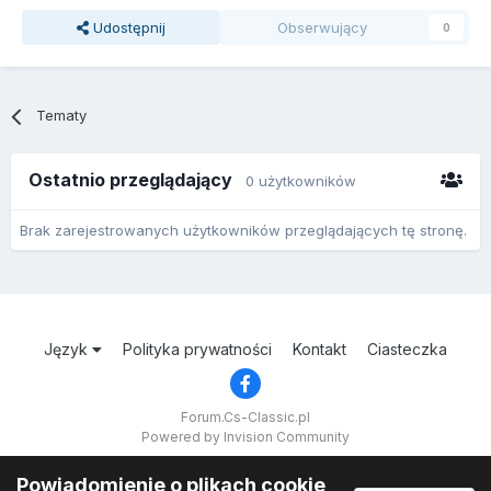
Udostępnij
Obserwujący
0
Tematy
Ostatnio przeglądający
0 użytkowników
Brak zarejestrowanych użytkowników przeglądających tę stronę.
Język
Polityka prywatności
Kontakt
Ciasteczka
Forum.Cs-Classic.pl
Powered by Invision Community
Powiadomienie o plikach cookie