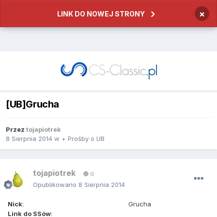
×
LINK DO NOWEJ STRONY
[UB]Grucha
Przez
tojapiotrek
8 Sierpnia 2014
w
+ Prośby o UB
tojapiotrek
0
Opublikowano
8 Sierpnia 2014
Nick
: Grucha
Link do SSów
: