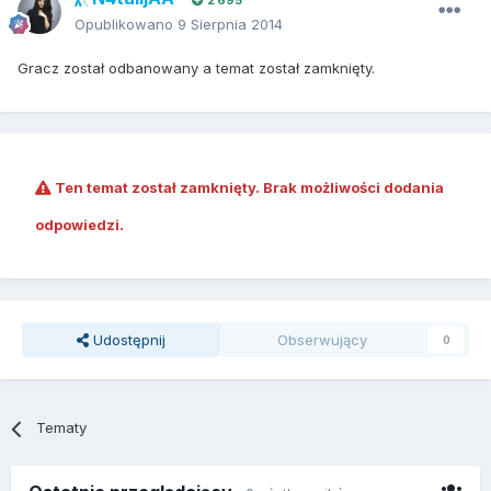
2 695
Opublikowano
9 Sierpnia 2014
Gracz został odbanowany a temat został zamknięty.
Ten temat został zamknięty. Brak możliwości dodania
odpowiedzi.
Udostępnij
Obserwujący
0
Tematy