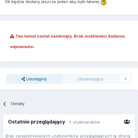
Ok będzie dodany jeszcze jeden aby było łatwiej
Ten temat został zamknięty. Brak możliwości dodania
odpowiedzi.
Udostępnij
Obserwujący
0
Tematy
Ostatnio przeglądający
0 użytkowników
Brak zarejestrowanych użytkowników przeglądających tę stronę.