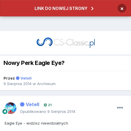
×
LINK DO NOWEJ STRONY
Nowy Perk Eagle Eye?
Przez
Vetell
9 Sierpnia 2014
w
Archiwum
Vetell
21
Opublikowano
9 Sierpnia 2014
Eagle Eye - widzisz niewidzialnych