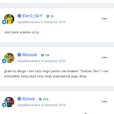
EbrO_SkY
10
Opublikowano
9 Sierpnia 2014
Jest perk sokole oczy .
Maniak
114
Opublikowano
9 Sierpnia 2014
gram tu długo i ani razu tego perku nie miałem "Sokole Oko" i nie
widziałem żeby ktoś inny miał, poprawcie jego drop
Rybak
476
Opublikowano
9 Sierpnia 2014