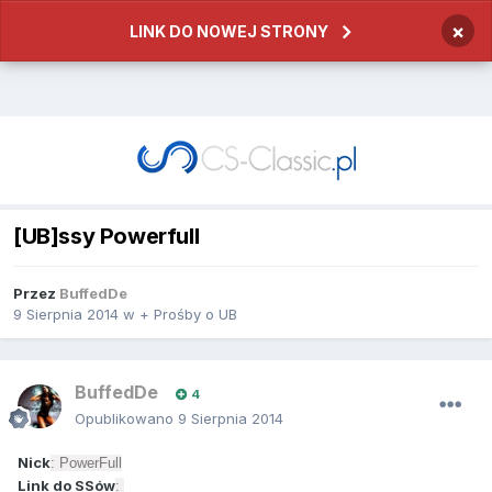
×
LINK DO NOWEJ STRONY
[UB]ssy Powerfull
Przez
BuffedDe
9 Sierpnia 2014
w
+ Prośby o UB
BuffedDe
4
Opublikowano
9 Sierpnia 2014
Nick
: PowerFull
Link do SSów
: