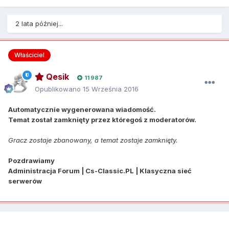
2 lata później...
Właściciel
Qesik
11 987
Opublikowano
15 Września 2016
Automatycznie wygenerowana wiadomość.
Temat został zamknięty przez któregoś z moderatorów.
Gracz zostaje zbanowany, a temat zostaje zamknięty.
Pozdrawiamy
Administracja Forum | Cs-Classic.PL | Klasyczna sieć
serwerów