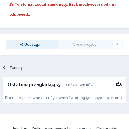
Ten temat został zamknięty. Brak możliwości dodania
odpowiedzi.
Udostępnij
Obserwujący
0
Tematy
Ostatnio przeglądający
0 użytkowników
Brak zarejestrowanych użytkowników przeglądających tę stronę.
Język
Polityka prywatności
Kontakt
Ciasteczka