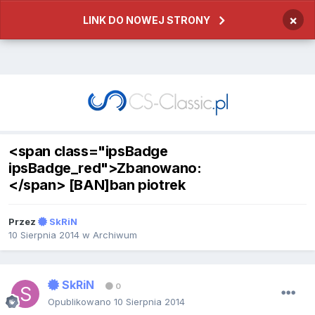
×
LINK DO NOWEJ STRONY
<span class="ipsBadge
ipsBadge_red">Zbanowano:
</span> [BAN]ban piotrek
Przez
SkRiN
10 Sierpnia 2014
w
Archiwum
SkRiN
0
Opublikowano
10 Sierpnia 2014