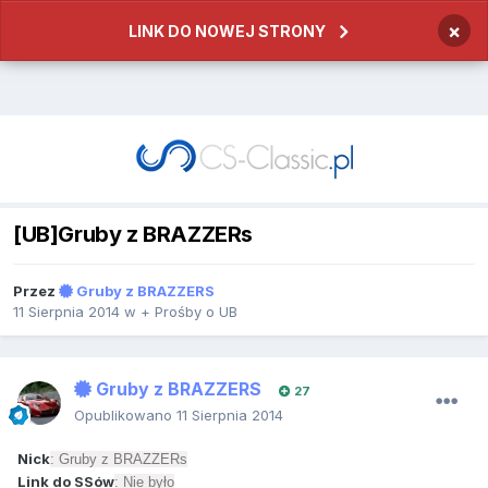
×
LINK DO NOWEJ STRONY
[UB]Gruby z BRAZZERs
Przez
Gruby z BRAZZERS
11 Sierpnia 2014
w
+ Prośby o UB
Gruby z BRAZZERS
27
Opublikowano
11 Sierpnia 2014
Nick
: Gruby z BRAZZERs
Link do SSów
: Nie było