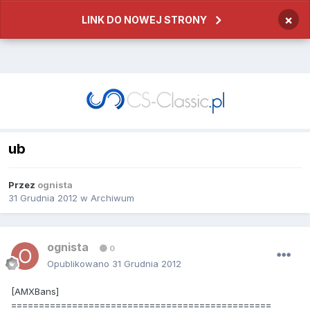
×
LINK DO NOWEJ STRONY
ub
Przez
ognista
31 Grudnia 2012
w
Archiwum
ognista
0
Opublikowano
31 Grudnia 2012
[AMXBans]
===============================================