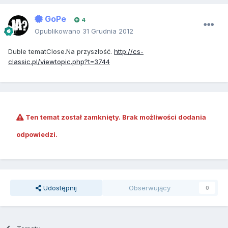
GoPe
4
Opublikowano
31 Grudnia 2012
Duble tematClose.Na przyszłość.
http://cs-
classic.pl/viewtopic.php?t=3744
Ten temat został zamknięty. Brak możliwości dodania
odpowiedzi.
Udostępnij
Obserwujący
0