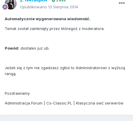
2 695
Opublikowano
13 Sierpnia 2014
Automatycznie wygenerowana wiadomość.
Temat został zamknięty przez któregoś z moderatora.
Powód:
dostales juz ub.
Jeżeli się z tym nie zgadzasz zgłoś to Administratorowi z wyższą
rangą.
Pozdrawiamy
Administracja Forum | Cs-Classic.PL | Klasyczna sieć serwerów